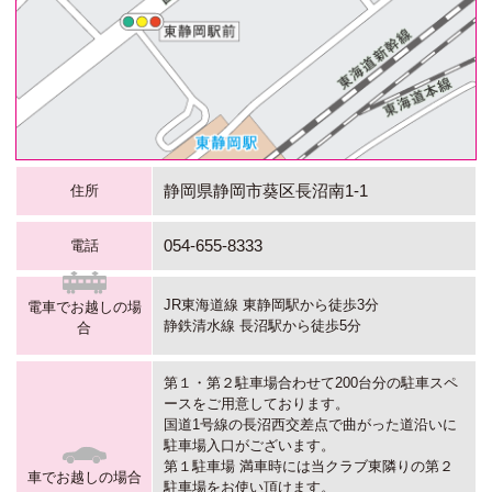
静岡県静岡市葵区長沼南1-1
住所
054-655-8333
電話
JR東海道線 東静岡駅から徒歩3分
電車でお越しの場
静鉄清水線 長沼駅から徒歩5分
合
第１・第２駐車場合わせて200台分の駐車スペ
ースをご用意しております。
国道1号線の長沼西交差点で曲がった道沿いに
駐車場入口がございます。
第１駐車場 満車時には当クラブ東隣りの第２
車でお越しの場合
駐車場をお使い頂けます。