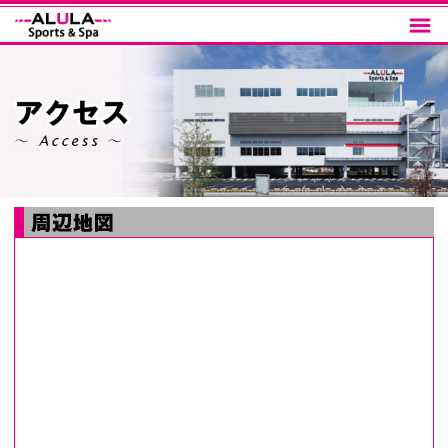
メニ
ュー